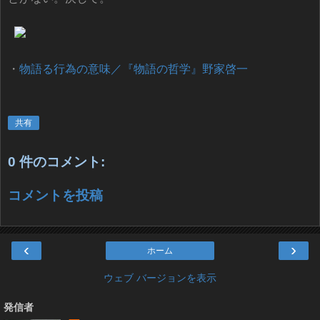
・
物語る行為の意味／『物語の哲学』野家啓一
共有
0 件のコメント:
コメントを投稿
‹
›
ホーム
ウェブ バージョンを表示
発信者