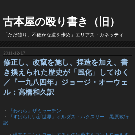
古本屋の殴り書き（旧）
「ただ独り、不確かな道を歩め」エリアス・カネッティ
2011-12-17
修正し、改竄を施し、捏造を加え、書
き換えられた歴史が「風化」してゆく
／『一九八四年』ジョージ・オーウェ
ル：高橋和久訳
・
『われら』ザミャーチン
・
『すばらしい新世界』オルダス・ハクスリー：黒原敏行
訳
・
現在をコントロールするものは過去をコントロールす